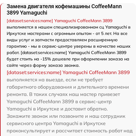
Замена двигателя кофемашины CoffeeMann
3899 Yamaguchi
[dataset:services:name] Yamaguchi CoffeeMann 3899
выполняется в нашем специализированном сц Yamaguchi в
Иркутске мастерами с огромным опытом - от 5 лет. На все
виды услуг и запчасти предоставляем расширенную
гарантию - мы в сервис-центре уверены в качестве наших
работ. [dataset:services:name] Yamaguchi CoffeeMann 3899
будет стоить на -15% дешевле при оформлении заказа на
сайте через форму заказа звонка.
[dataset:services:name] Yamaguchi CoffeeMann 3899
выполняется на выезде, если не требует
габаритного оборудования и длительного времени
ремонта. В таких случаях наш мастер привезет
Yamaguchi CoffeeMann 3899 в сервис-центр
Yamaguchi в Иркутске и доставит обратно.
Закажите звонок или позвоните и наш сотрудник
сервисного центра Yamaguchi в Иркутске
проконсультирует и рассчитает стоимость работ над