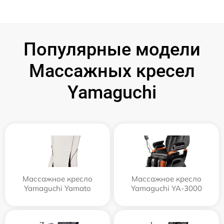
Популярные модели
Массажных кресел
Yamaguchi
Массажное кресло
Массажное кресло
Yamaguchi Yamato
Yamaguchi YA-3000