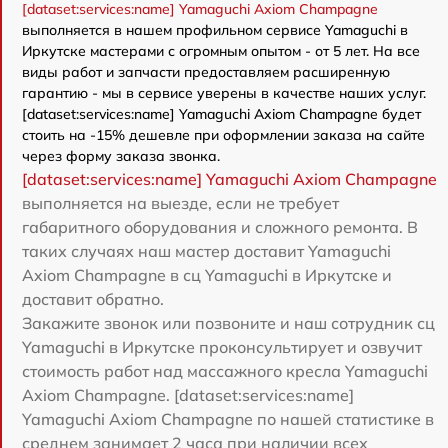
[dataset:services:name] Yamaguchi Axiom Champagne
выполняется в нашем профильном сервисе Yamaguchi в
Иркутске мастерами с огромным опытом - от 5 лет. На все
виды работ и запчасти предоставляем расширенную
гарантию - мы в сервисе уверены в качестве наших услуг.
[dataset:services:name] Yamaguchi Axiom Champagne будет
стоить на -15% дешевле при оформлении заказа на сайте
через форму заказа звонка.
[dataset:services:name] Yamaguchi Axiom Champagne
выполняется на выезде, если не требует
габаритного оборудования и сложного ремонта. В
таких случаях наш мастер доставит Yamaguchi
Axiom Champagne в сц Yamaguchi в Иркутске и
доставит обратно.
Закажите звонок или позвоните и наш сотрудник сц
Yamaguchi в Иркутске проконсультирует и озвучит
стоимость работ над массажного кресла Yamaguchi
Axiom Champagne. [dataset:services:name]
Yamaguchi Axiom Champagne по нашей статистике в
среднем занимает 2 часа при наличии всех