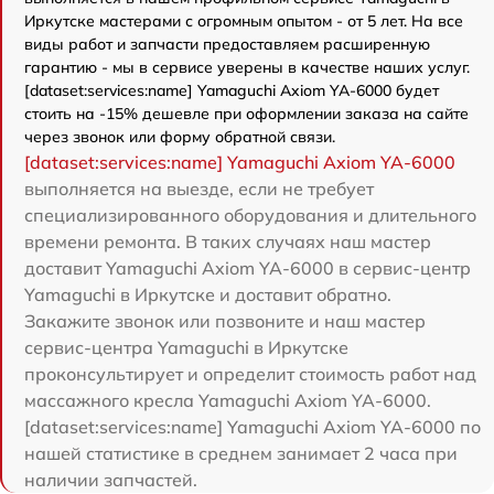
Иркутске мастерами с огромным опытом - от 5 лет. На все
виды работ и запчасти предоставляем расширенную
гарантию - мы в сервисе уверены в качестве наших услуг.
[dataset:services:name] Yamaguchi Axiom YA-6000 будет
стоить на -15% дешевле при оформлении заказа на сайте
через звонок или форму обратной связи.
[dataset:services:name] Yamaguchi Axiom YA-6000
выполняется на выезде, если не требует
специализированного оборудования и длительного
времени ремонта. В таких случаях наш мастер
доставит Yamaguchi Axiom YA-6000 в сервис-центр
Yamaguchi в Иркутске и доставит обратно.
Закажите звонок или позвоните и наш мастер
сервис-центра Yamaguchi в Иркутске
проконсультирует и определит стоимость работ над
массажного кресла Yamaguchi Axiom YA-6000.
[dataset:services:name] Yamaguchi Axiom YA-6000 по
нашей статистике в среднем занимает 2 часа при
наличии запчастей.