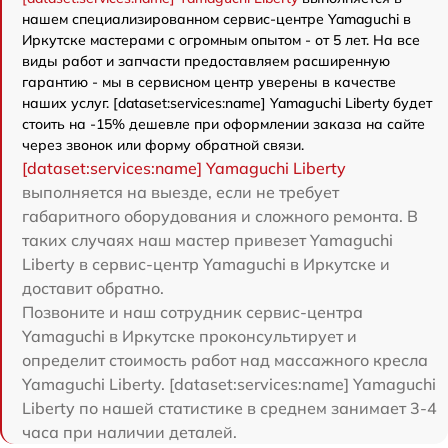
нашем специализированном сервис-центре Yamaguchi в
Иркутске мастерами с огромным опытом - от 5 лет. На все
виды работ и запчасти предоставляем расширенную
гарантию - мы в сервисном центр уверены в качестве
наших услуг. [dataset:services:name] Yamaguchi Liberty будет
стоить на -15% дешевле при оформлении заказа на сайте
через звонок или форму обратной связи.
[dataset:services:name] Yamaguchi Liberty
выполняется на выезде, если не требует
габаритного оборудования и сложного ремонта. В
таких случаях наш мастер привезет Yamaguchi
Liberty в сервис-центр Yamaguchi в Иркутске и
доставит обратно.
Позвоните и наш сотрудник сервис-центра
Yamaguchi в Иркутске проконсультирует и
определит стоимость работ над массажного кресла
Yamaguchi Liberty. [dataset:services:name] Yamaguchi
Liberty по нашей статистике в среднем занимает 3-4
часа при наличии деталей.