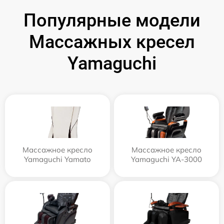
Популярные модели
Массажных кресел
Yamaguchi
Массажное кресло
Массажное кресло
Yamaguchi Yamato
Yamaguchi YA-3000