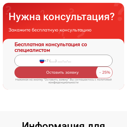
Нужна консультация?
Закажите бесплатную консультацию
Бесплатная консультация со
специалистом
Оставить заявку
Нажимая на кнопку "Оставить заявку" Вы соглашаетесь c
политикой
конфиденциальности
Информация для