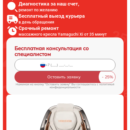
Диагностика за наш счет,
ремонт по желанию
Бесплатный выезд курьера
в день обращения
Срочный ремонт
массажного кресла Yamaguchi Xi от 35 минут
Бесплатная консультация со
специалистом
Оставить заявку
Нажимая на кнопку "Оставить заявку" Вы соглашаетесь c
политикой
конфиденциальности