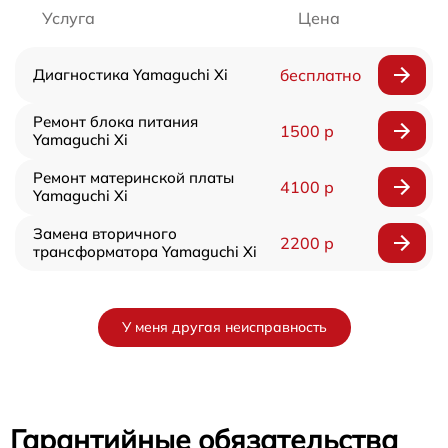
Услуга
Цена
Диагностика Yamaguchi Xi
бесплатно
Ремонт блока питания
1500 р
Yamaguchi Xi
Ремонт материнской платы
4100 р
Yamaguchi Xi
Замена вторичного
2200 р
трансформатора Yamaguchi Xi
У меня другая неисправность
Гарантийные обязательства