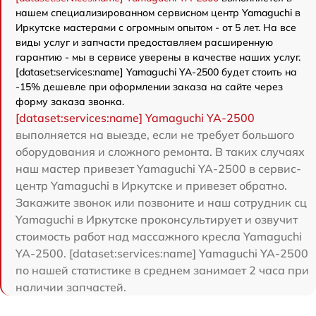
нашем специализированном сервисном центр Yamaguchi в
Иркутске мастерами с огромным опытом - от 5 лет. На все
виды услуг и запчасти предоставляем расширенную
гарантию - мы в сервисе уверены в качестве наших услуг.
[dataset:services:name] Yamaguchi YA-2500 будет стоить на
-15% дешевле при оформлении заказа на сайте через
форму заказа звонка.
[dataset:services:name] Yamaguchi YA-2500
выполняется на выезде, если не требует большого
оборудования и сложного ремонта. В таких случаях
наш мастер привезет Yamaguchi YA-2500 в сервис-
центр Yamaguchi в Иркутске и привезет обратно.
Закажите звонок или позвоните и наш сотрудник сц
Yamaguchi в Иркутске проконсультирует и озвучит
стоимость работ над массажного кресла Yamaguchi
YA-2500. [dataset:services:name] Yamaguchi YA-2500
по нашей статистике в среднем занимает 2 часа при
наличии запчастей.