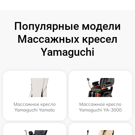
Популярные модели
Массажных кресел
Yamaguchi
Массажное кресло
Массажное кресло
Yamaguchi Yamato
Yamaguchi YA-3000