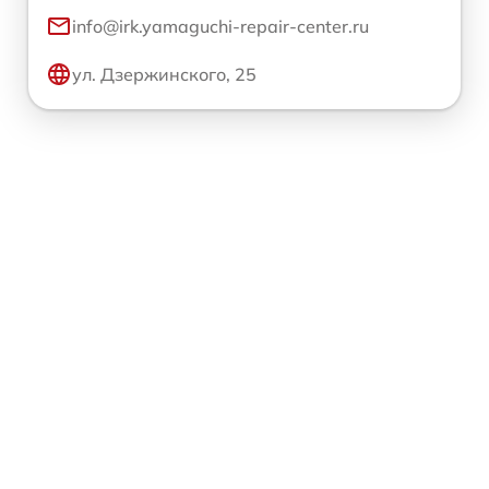
info@irk.yamaguchi-repair-center.ru
ул. Дзержинского, 25